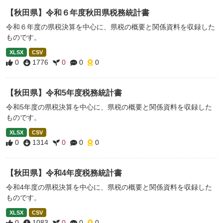
【秋田県】令和６年度秋田県税務統計書
令和６年度の県税決算を中心に、県税の概要と関係資料を収録した
ものです。
XLSX
CSV
0
1776
0
0
0
【秋田県】令和5年度税務統計書
令和5年度の県税決算を中心に、県税の概要と関係資料を収録した
ものです。
XLSX
CSV
0
1314
0
0
0
【秋田県】令和4年度税務統計書
令和4年度の県税決算を中心に、県税の概要と関係資料を収録した
ものです。
XLSX
CSV
0
1083
0
0
0