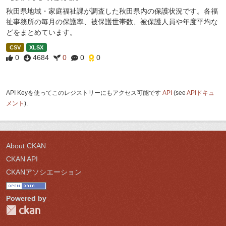
秋田県地域・家庭福祉課が調査した秋田県内の保護状況です。各福
祉事務所の毎月の保護率、被保護世帯数、被保護人員や年度平均な
どをまとめています。
CSV
XLSX
0
4684
0
0
0
API Keyを使ってこのレジストリーにもアクセス可能です
API
(see
APIドキュ
メント
).
About CKAN
CKAN API
CKANアソシエーション
Powered by