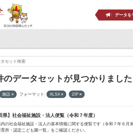
データを
 件のデータセットが見つかりました
施設
フォーマット:
XLSX
ZIP
田県】社会福祉施設・法人便覧（令和７年度）
県内の社会福祉施設・法人の基本情報に関する便覧です（令和７年６月末
保育所・認定こども園一覧」をご確認ください。