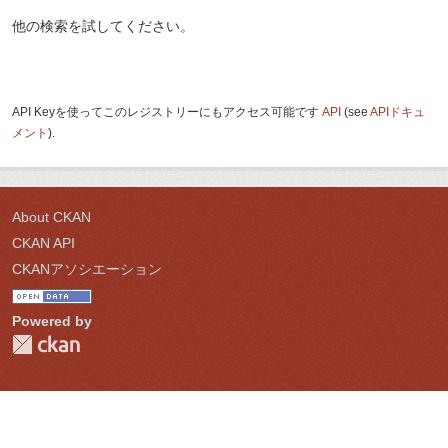
他の検索を試してください。
API Keyを使ってこのレジストリーにもアクセス可能です
API
(see
APIドキュ
メント
).
About CKAN
CKAN API
CKANアソシエーション
Powered by