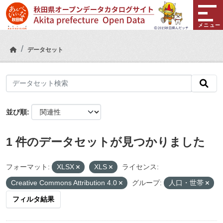
Skip to main content
メニュー
データセット
並び順
1 件のデータセットが見つかりました
フォーマット:
XLSX
XLS
ライセンス:
Creative Commons Attribution 4.0
グループ:
人口・世帯
フィルタ結果