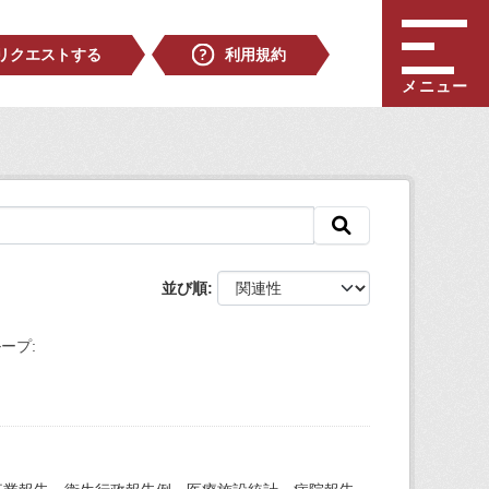
リクエストする
利用規約
メニュー
並び順
ープ: