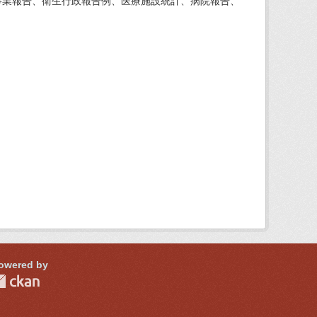
事業報告、衛生行政報告例、医療施設統計、病院報告、
owered by