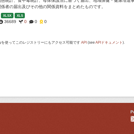
動態統計、食中毒統計、母体保護法に基づく届出、地域保健・健康増進
関係者の届出及びその他の関係資料をまとめたものです。
XLSX
XLS
36689
0
0
0
 Keyを使ってこのレジストリーにもアクセス可能です
API
(see
APIドキュメント
).
P