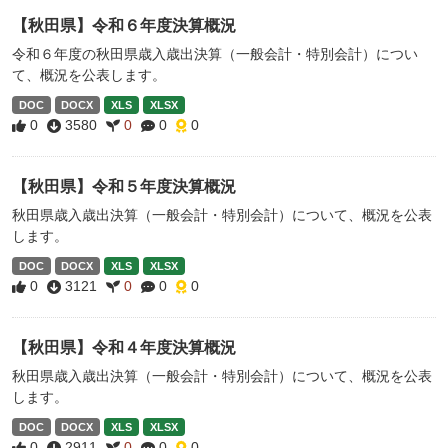
【秋田県】令和６年度決算概況
令和６年度の秋田県歳入歳出決算（一般会計・特別会計）につい
て、概況を公表します。
DOC
DOCX
XLS
XLSX
0
3580
0
0
0
【秋田県】令和５年度決算概況
秋田県歳入歳出決算（一般会計・特別会計）について、概況を公表
します。
DOC
DOCX
XLS
XLSX
0
3121
0
0
0
【秋田県】令和４年度決算概況
秋田県歳入歳出決算（一般会計・特別会計）について、概況を公表
します。
DOC
DOCX
XLS
XLSX
0
2911
0
0
0