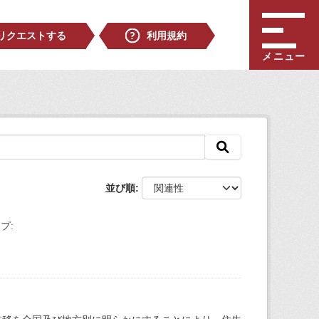
リクエストする
利用規約
メニュー
並び順
プ: