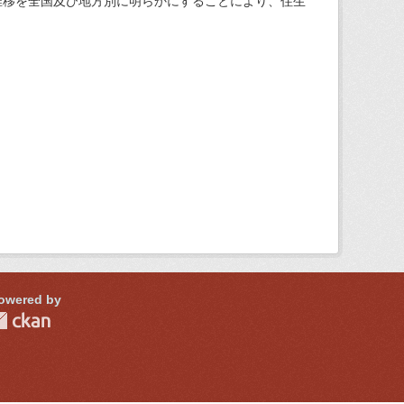
推移を全国及び地方別に明らかにすることにより、住生
owered by