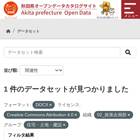
Skip to main content
メニュー
データセット
並び順
1 件のデータセットが見つかりました
フォーマット:
DOCX
ライセンス:
Creative Commons Attribution 4.0
組織:
02_政策企画部
グループ:
住宅・土地・建設
フィルタ結果