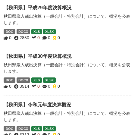
【秋田県】平成29年度決算概況
秋田県歳入歳出決算（一般会計・特別会計）について、概況を公表
します。
DOC
DOCX
XLS
XLSX
0
2850
0
0
0
【秋田県】平成30年度決算概況
秋田県歳入歳出決算（一般会計・特別会計）について、概況を公表
します。
DOC
DOCX
XLS
XLSX
0
3514
0
0
0
【秋田県】令和元年度決算概況
秋田県歳入歳出決算（一般会計・特別会計）について、概況を公表
します。
DOC
DOCX
XLS
XLSX
0
3312
0
0
0