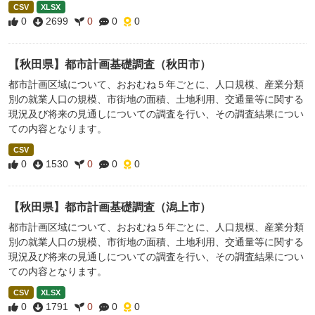
CSV
XLSX
0
2699
0
0
0
【秋田県】都市計画基礎調査（秋田市）
都市計画区域について、おおむね５年ごとに、人口規模、産業分類
別の就業人口の規模、市街地の面積、土地利用、交通量等に関する
現況及び将来の見通しについての調査を行い、その調査結果につい
ての内容となります。
CSV
0
1530
0
0
0
【秋田県】都市計画基礎調査（潟上市）
都市計画区域について、おおむね５年ごとに、人口規模、産業分類
別の就業人口の規模、市街地の面積、土地利用、交通量等に関する
現況及び将来の見通しについての調査を行い、その調査結果につい
ての内容となります。
CSV
XLSX
0
1791
0
0
0