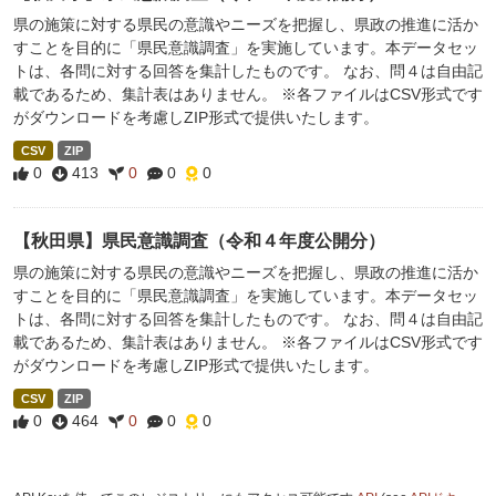
県の施策に対する県民の意識やニーズを把握し、県政の推進に活か
すことを目的に「県民意識調査」を実施しています。本データセッ
トは、各問に対する回答を集計したものです。 なお、問４は自由記
載であるため、集計表はありません。 ※各ファイルはCSV形式です
がダウンロードを考慮しZIP形式で提供いたします。
CSV
ZIP
0
413
0
0
0
【秋田県】県民意識調査（令和４年度公開分）
県の施策に対する県民の意識やニーズを把握し、県政の推進に活か
すことを目的に「県民意識調査」を実施しています。本データセッ
トは、各問に対する回答を集計したものです。 なお、問４は自由記
載であるため、集計表はありません。 ※各ファイルはCSV形式です
がダウンロードを考慮しZIP形式で提供いたします。
CSV
ZIP
0
464
0
0
0