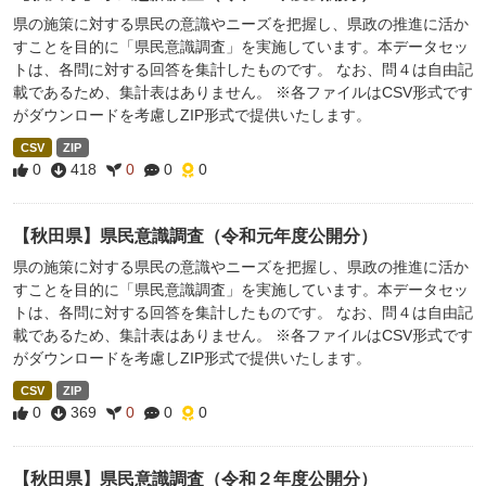
県の施策に対する県民の意識やニーズを把握し、県政の推進に活か
すことを目的に「県民意識調査」を実施しています。本データセッ
トは、各問に対する回答を集計したものです。 なお、問４は自由記
載であるため、集計表はありません。 ※各ファイルはCSV形式です
がダウンロードを考慮しZIP形式で提供いたします。
CSV
ZIP
0
418
0
0
0
【秋田県】県民意識調査（令和元年度公開分）
県の施策に対する県民の意識やニーズを把握し、県政の推進に活か
すことを目的に「県民意識調査」を実施しています。本データセッ
トは、各問に対する回答を集計したものです。 なお、問４は自由記
載であるため、集計表はありません。 ※各ファイルはCSV形式です
がダウンロードを考慮しZIP形式で提供いたします。
CSV
ZIP
0
369
0
0
0
【秋田県】県民意識調査（令和２年度公開分）