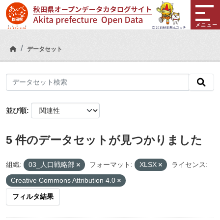
Skip to main content
メニュー
データセット
並び順
5 件のデータセットが見つかりました
組織:
03_人口戦略部
フォーマット:
XLSX
ライセンス:
Creative Commons Attribution 4.0
フィルタ結果