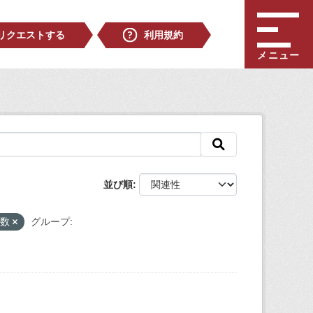
リクエストする
利用規約
メニュー
並び順
員数
グループ: