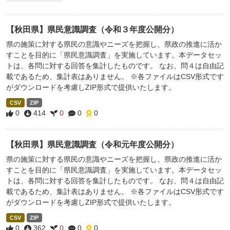
【秋田県】県民意識調査（令和３年度公開分）
県の施策に対する県民の意識やニーズを把握し、県政の推進に活か
すことを目的に「県民意識調査」を実施しています。本データセッ
トは、各問に対する回答を集計したものです。 なお、問４は自由記
載であるため、集計表はありません。 ※各ファイルはCSV形式です
がダウンロードを考慮しZIP形式で提供いたします。
CSV
ZIP
0
414
0
0
0
【秋田県】県民意識調査（令和元年度公開分）
県の施策に対する県民の意識やニーズを把握し、県政の推進に活か
すことを目的に「県民意識調査」を実施しています。本データセッ
トは、各問に対する回答を集計したものです。 なお、問４は自由記
載であるため、集計表はありません。 ※各ファイルはCSV形式です
がダウンロードを考慮しZIP形式で提供いたします。
CSV
ZIP
0
362
0
0
0