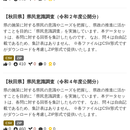
【秋田県】県民意識調査（令和２年度公開分）
県の施策に対する県民の意識やニーズを把握し、県政の推進に活か
すことを目的に「県民意識調査」を実施しています。本データセッ
トは、各問に対する回答を集計したものです。 なお、問４は自由記
載であるため、集計表はありません。 ※各ファイルはCSV形式です
がダウンロードを考慮しZIP形式で提供いたします。
CSV
ZIP
0
410
0
0
0
【秋田県】県民意識調査（令和４年度公開分）
県の施策に対する県民の意識やニーズを把握し、県政の推進に活か
すことを目的に「県民意識調査」を実施しています。本データセッ
トは、各問に対する回答を集計したものです。 なお、問４は自由記
載であるため、集計表はありません。 ※各ファイルはCSV形式です
がダウンロードを考慮しZIP形式で提供いたします。
CSV
ZIP
0
460
0
0
0