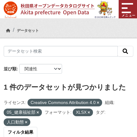
Skip to main content
メニュー
データセット
並び順
1 件のデータセットが見つかりました
ライセンス:
Creative Commons Attribution 4.0
組織:
05_健康福祉部
フォーマット:
XLSX
タグ:
人口動態
フィルタ結果