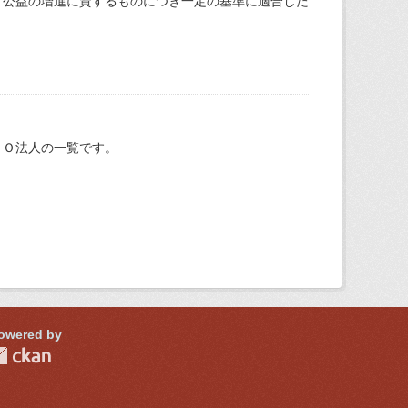
て公益の増進に資するものにつき一定の基準に適合した
ＰＯ法人の一覧です。
owered by