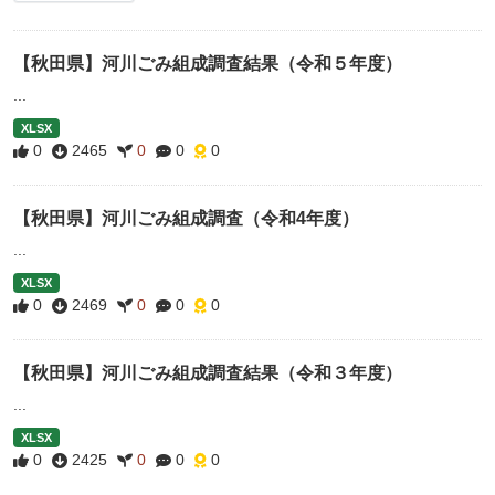
【秋田県】河川ごみ組成調査結果（令和５年度）
...
XLSX
0
2465
0
0
0
【秋田県】河川ごみ組成調査（令和4年度）
...
XLSX
0
2469
0
0
0
【秋田県】河川ごみ組成調査結果（令和３年度）
...
XLSX
0
2425
0
0
0