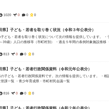
1020
0
0
0
田県】子ども・若者を取り巻く状況（令和３年公表分）
の子ども・若者を取り巻く状況について次の情報を提供しています。 ・子
0～39歳）人口の推移等（市町村別） ・過去５年間の条例対象施設推移
813
0
0
0
田県】子ども・若者行政関係資料（令和元年公表分）
県の子ども・若者行政関係資料です。次の情報を提供しています。 ・相談
主管課一覧 ・青少年育成県・市町村民会議一覧
816
0
0
0
田県】子ども・若者行政関係資料（令和２年公表分）