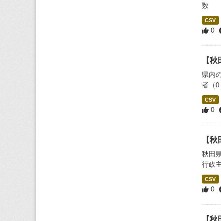
数
CSV
0
【秋
県内
者（
CSV
0
【秋
秋田
行政
CSV
0
【秋