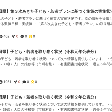
田県】第３次あきた子ども・若者プランに基づく施策の実施状
県の子ども・若者プランに基づく施策の実施状況です。次の情報を提供し
ける数値目標・実績値 ・「第３次あきた子ども・若者プラン」の取り組
402
0
0
0
田県】子ども・若者を取り巻く状況（令和元年公表分）
の子ども・若者を取り巻く状況について次の情報を提供しています。 ・子
0～39歳）人口の推移等（市町村別） ・有害図書指定状況 ・過去５年
1031
0
0
0
田県】子ども・若者を取り巻く状況（令和２年公表分）
の子ども・若者を取り巻く状況について次の情報を提供しています。 ・子
0～39歳）人口の推移等（市町村別） ・有害図書指定状況 ・過去５年