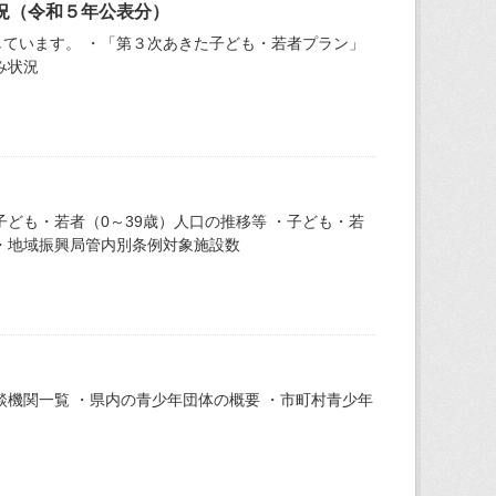
況（令和５年公表分）
ています。 ・「第３次あきた子ども・若者プラン」
み状況
ども・若者（0～39歳）人口の推移等 ・子ども・若
 ・地域振興局管内別条例対象施設数
機関一覧 ・県内の青少年団体の概要 ・市町村青少年