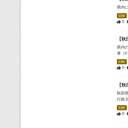
県内
CSV
0
【秋
県内
者（
CSV
0
【秋
秋田
行政
CSV
0