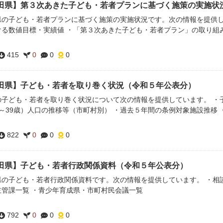
田県】第３次あきた子ども・若者プランに基づく施策の実施状
県の子ども・若者プランに基づく施策の実施状況です。次の情報を提供し
ける数値目標・実績値 ・「第３次あきた子ども・若者プラン」の取り組
415
0
0
0
田県】子ども・若者を取り巻く状況（令和５年公表分）
の子ども・若者を取り巻く状況について次の情報を提供しています。 ・子
0～39歳）人口の推移等（市町村別） ・過去５年間の条例対象施設推移
822
0
0
0
田県】子ども・若者行政関係資料（令和５年公表分）
県の子ども・若者行政関係資料です。次の情報を提供しています。 ・相談
主管課一覧 ・青少年育成県・市町村民会議一覧
792
0
0
0