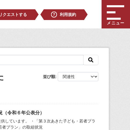
リクエストする
利用規約
メニュー
た
並び順
況（令和６年公表分）
供しています。 ・「第３次あきた子ども・若者プラ
若者プラン」の取組状況