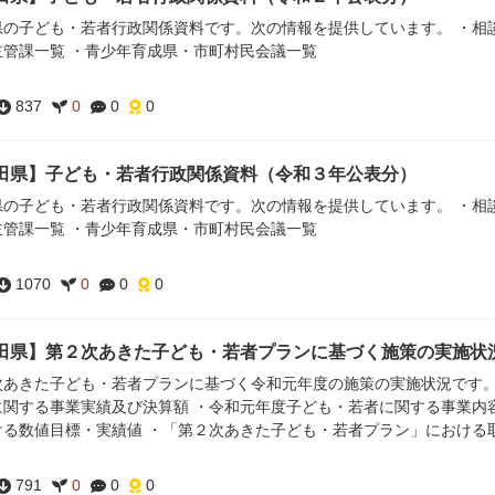
県の子ども・若者行政関係資料です。次の情報を提供しています。 ・相談
主管課一覧 ・青少年育成県・市町村民会議一覧
837
0
0
0
田県】子ども・若者行政関係資料（令和３年公表分）
県の子ども・若者行政関係資料です。次の情報を提供しています。 ・相談
主管課一覧 ・青少年育成県・市町村民会議一覧
1070
0
0
0
田県】第２次あきた子ども・若者プランに基づく施策の実施状
次あきた子ども・若者プランに基づく令和元年度の施策の実施状況です。 
に関する事業実績及び決算額 ・令和元年度子ども・若者に関する事業内
ける数値目標・実績値 ・「第２次あきた子ども・若者プラン」における
791
0
0
0