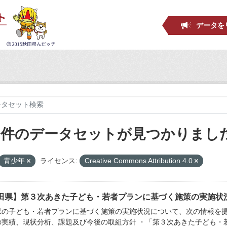
データを
9 件のデータセットが見つかりまし
青少年
ライセンス:
Creative Commons Attribution 4.0
田県】第３次あきた子ども・若者プランに基づく施策の実施状
県の子ども・若者プランに基づく施策の実施状況について、次の情報を提
の実績、現状分析、課題及び今後の取組方針 ・「第３次あきた子ども・