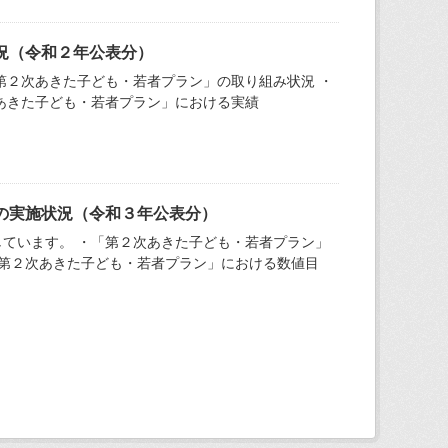
況（令和２年公表分）
第２次あきた子ども・若者プラン」の取り組み状況 ・
あきた子ども・若者プラン」における実績
の実施状況（令和３年公表分）
ています。 ・「第２次あきた子ども・若者プラン」
「第２次あきた子ども・若者プラン」における数値目