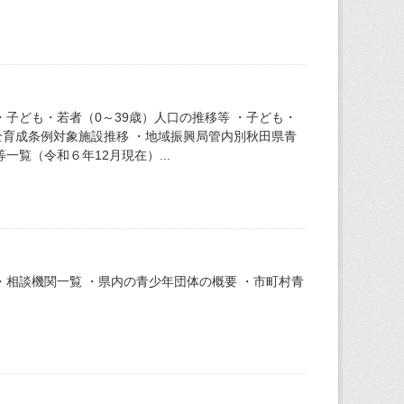
子ども・若者（0～39歳）人口の推移等 ・子ども・
全育成条例対象施設推移 ・地域振興局管内別秋田県青
覧（令和６年12月現在）...
相談機関一覧 ・県内の青少年団体の概要 ・市町村青