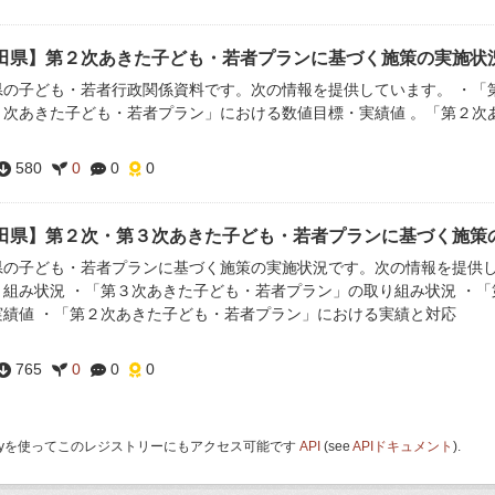
田県】第２次あきた子ども・若者プランに基づく施策の実施状
県の子ども・若者行政関係資料です。次の情報を提供しています。 ・「
２次あきた子ども・若者プラン」における数値目標・実績値 。「第２次
580
0
0
0
田県】第２次・第３次あきた子ども・若者プランに基づく施策
県の子ども・若者プランに基づく施策の実施状況です。次の情報を提供し
り組み状況 ・「第３次あきた子ども・若者プラン」の取り組み状況 ・
実績値 ・「第２次あきた子ども・若者プラン」における実績と対応
765
0
0
0
 Keyを使ってこのレジストリーにもアクセス可能です
API
(see
APIドキュメント
).