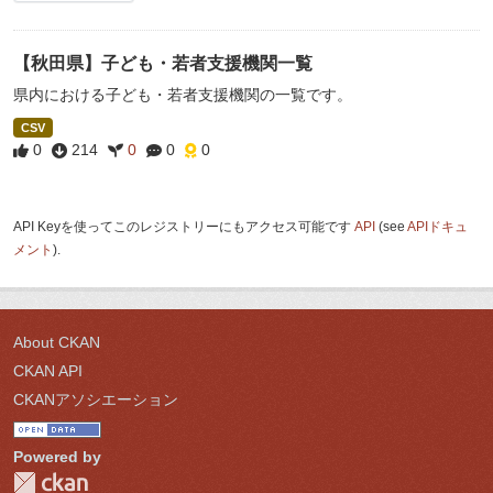
【秋田県】子ども・若者支援機関一覧
県内における子ども・若者支援機関の一覧です。
CSV
0
214
0
0
0
API Keyを使ってこのレジストリーにもアクセス可能です
API
(see
APIドキュ
メント
).
About CKAN
CKAN API
CKANアソシエーション
Powered by