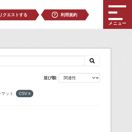
リクエストする
利用規約
メニュー
並び順
マット:
CSV