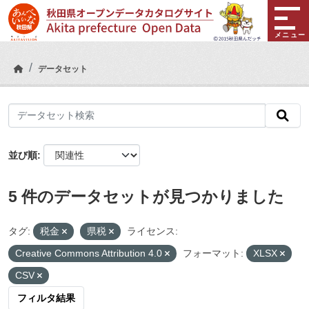
Skip to main content
メニュー
データセット
並び順
5 件のデータセットが見つかりました
タグ:
税金
県税
ライセンス:
Creative Commons Attribution 4.0
フォーマット:
XLSX
CSV
フィルタ結果