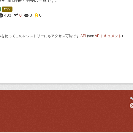
の各市町村長・議長の一覧です。
CSV
433
0
0
0
 Keyを使ってこのレジストリーにもアクセス可能です
API
(see
APIドキュメント
).
P