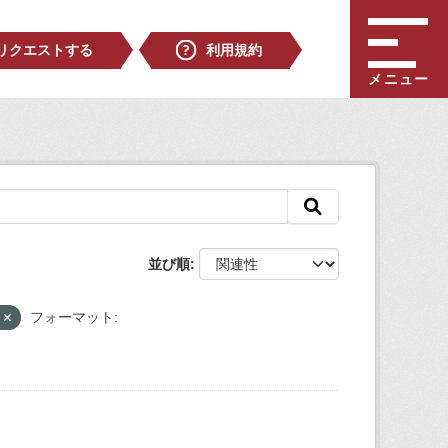
リクエストする
利用規約
メニュー
並び順
0
フォーマット: