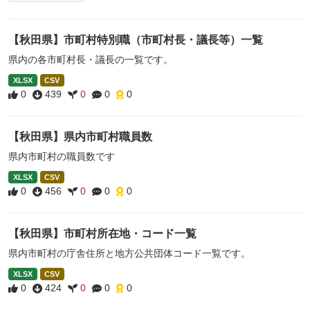
【秋田県】市町村特別職（市町村長・議長等）一覧
県内の各市町村長・議長の一覧です。
XLSX
CSV
0
439
0
0
0
【秋田県】県内市町村職員数
県内市町村の職員数です
XLSX
CSV
0
456
0
0
0
【秋田県】市町村所在地・コード一覧
県内市町村の庁舎住所と地方公共団体コード一覧です。
XLSX
CSV
0
424
0
0
0