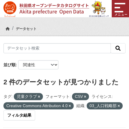
Skip to main content
メニュー
データセット
並び順
2 件のデータセットが見つかりました
タグ:
児童クラブ
フォーマット:
CSV
ライセンス:
Creative Commons Attribution 4.0
組織:
03_人口戦略部
フィルタ結果