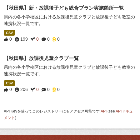
【秋田県】新・放課後子ども総合プラン実施箇所一覧
県内の各小学校区における放課後児童クラブと放課後子ども教室の
連携状況一覧です。
CSV
0
199
0
0
0
【秋田県】放課後児童クラブ一覧
県内の各小学校区における放課後児童クラブと放課後子ども教室の
連携状況一覧です。
CSV
0
206
0
0
0
API Keyを使ってこのレジストリーにもアクセス可能です
API
(see
APIドキュ
メント
).