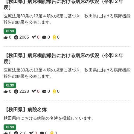
【秋田県】病床機能報告における病床の状況（令和２年
度）
医療法第30条の13第４項の規定に基づき、秋田県における病床機能
報告の結果を公表します。
XLSX
0
2085
0
0
0
【秋田県】病床機能報告における病床の状況（令和３年
度）
医療法第30条の13第４項の規定に基づき、秋田県における病床機能
報告の結果を公表します。
XLSX
0
2228
0
0
0
【秋田県】病院名簿
秋田県内における病院の名簿を掲載しています。
XLSX
0
218
0
0
0