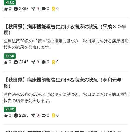
XLSX
0
2388
0
0
0
【秋田県】病床機能報告における病床の状況（平成３０年
度）
医療法第30条の13第４項の規定に基づき、秋田県における病床機能
報告の結果を公表します。
XLSX
0
2147
0
0
0
【秋田県】病床機能報告における病床の状況（令和元年
度）
医療法第30条の13第４項の規定に基づき、秋田県における病床機能
報告の結果を公表します。
XLSX
0
2268
0
0
0