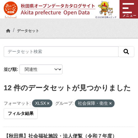
Skip to main content
メニュー
データセット
並び順
12 件のデータセットが見つかりました
フォーマット:
XLSX
グループ:
社会保障・衛生
フィルタ結果
【秋田県】社会福祉施設・法人便覧（令和７年度）