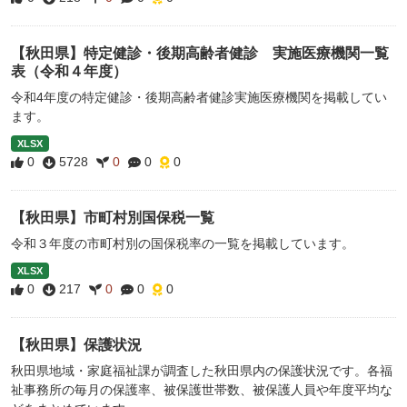
【秋田県】特定健診・後期高齢者健診 実施医療機関一覧
表（令和４年度）
令和4年度の特定健診・後期高齢者健診実施医療機関を掲載してい
ます。
XLSX
0
5728
0
0
0
【秋田県】市町村別国保税一覧
令和３年度の市町村別の国保税率の一覧を掲載しています。
XLSX
0
217
0
0
0
【秋田県】保護状況
秋田県地域・家庭福祉課が調査した秋田県内の保護状況です。各福
祉事務所の毎月の保護率、被保護世帯数、被保護人員や年度平均な