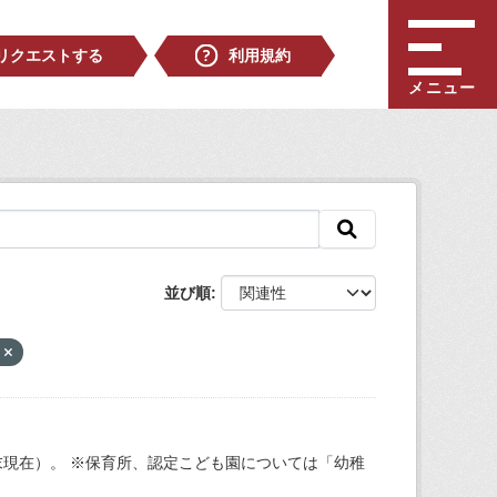
リクエストする
利用規約
メニュー
並び順
生
現在）。 ※保育所、認定こども園については「幼稚