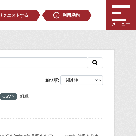
リクエストする
利用規約
メニュー
並び順
CSV
組織: