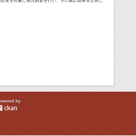
内企業を対象に毎月調査を行い、その集計結果を公表し
owered by