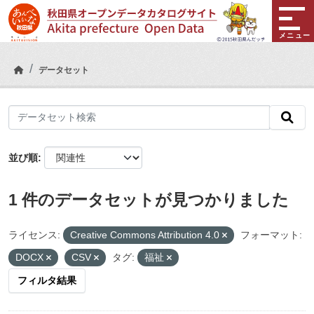
Skip to main content
メニュー
データセット
並び順
1 件のデータセットが見つかりました
ライセンス:
Creative Commons Attribution 4.0
フォーマット:
DOCX
CSV
タグ:
福祉
フィルタ結果