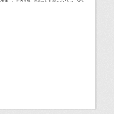
現在）。 ※保育所、認定こども園については「幼稚