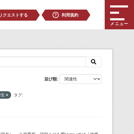
リクエストする
利用規約
メニュー
並び順
衛生
タグ: