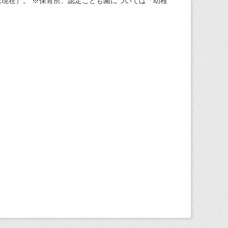
現在）。 ※保育所、認定こども園については「幼稚