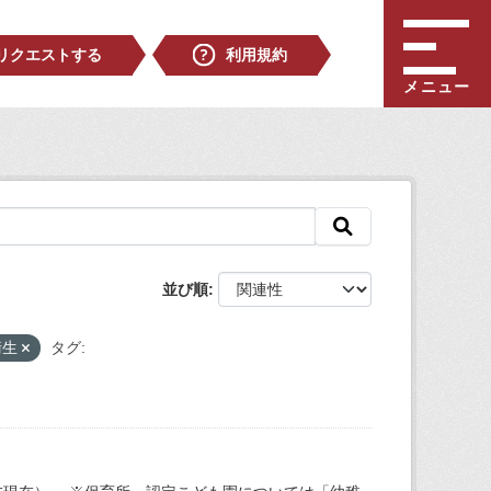
リクエストする
利用規約
メニュー
並び順
衛生
タグ: