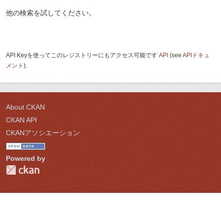
他の検索を試してください。
API Keyを使ってこのレジストリーにもアクセス可能です
API
(see
APIドキュ
メント
).
About CKAN
CKAN API
CKANアソシエーション
Powered by