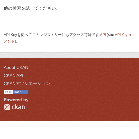
他の検索を試してください。
API Keyを使ってこのレジストリーにもアクセス可能です
API
(see
APIドキュ
メント
).
About CKAN
CKAN API
CKANアソシエーション
Powered by