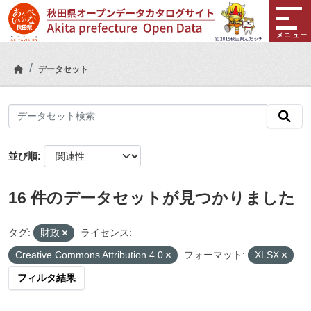
Skip to main content
メニュー
データセット
並び順
16 件のデータセットが見つかりました
タグ:
財政
ライセンス:
Creative Commons Attribution 4.0
フォーマット:
XLSX
フィルタ結果