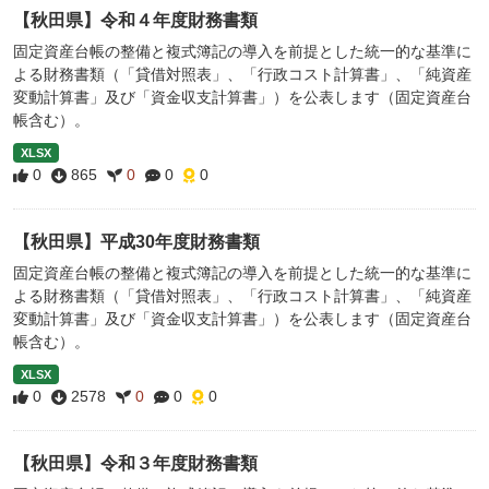
【秋田県】令和４年度財務書類
固定資産台帳の整備と複式簿記の導入を前提とした統一的な基準に
よる財務書類（「貸借対照表」、「行政コスト計算書」、「純資産
変動計算書」及び「資金収支計算書」）を公表します（固定資産台
帳含む）。
XLSX
0
865
0
0
0
【秋田県】平成30年度財務書類
固定資産台帳の整備と複式簿記の導入を前提とした統一的な基準に
よる財務書類（「貸借対照表」、「行政コスト計算書」、「純資産
変動計算書」及び「資金収支計算書」）を公表します（固定資産台
帳含む）。
XLSX
0
2578
0
0
0
【秋田県】令和３年度財務書類