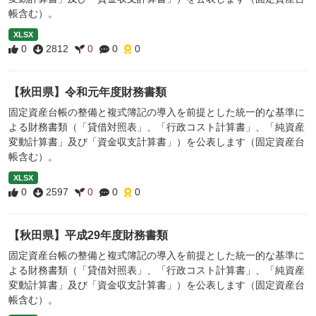
帳含む）。
XLSX
0
2812
0
0
0
【秋田県】令和元年度財務書類
固定資産台帳の整備と複式簿記の導入を前提とした統一的な基準に
よる財務書類（「貸借対照表」、「行政コスト計算書」、「純資産
変動計算書」及び「資金収支計算書」）を公表します（固定資産台
帳含む）。
XLSX
0
2597
0
0
0
【秋田県】平成29年度財務書類
固定資産台帳の整備と複式簿記の導入を前提とした統一的な基準に
よる財務書類（「貸借対照表」、「行政コスト計算書」、「純資産
変動計算書」及び「資金収支計算書」）を公表します（固定資産台
帳含む）。