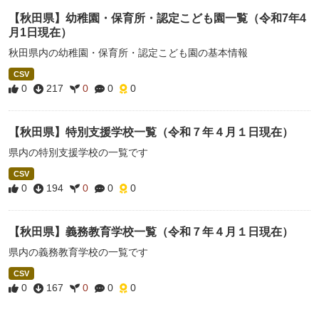
【秋田県】幼稚園・保育所・認定こども園一覧（令和7年4
月1日現在）
秋田県内の幼稚園・保育所・認定こども園の基本情報
CSV
0
217
0
0
0
【秋田県】特別支援学校一覧（令和７年４月１日現在）
県内の特別支援学校の一覧です
CSV
0
194
0
0
0
【秋田県】義務教育学校一覧（令和７年４月１日現在）
県内の義務教育学校の一覧です
CSV
0
167
0
0
0