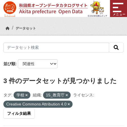
Skip to main content
メニュー
データセット
並び順
3 件のデータセットが見つかりました
タグ:
学校
組織:
15_教育庁
ライセンス:
Creative Commons Attribution 4.0
フィルタ結果