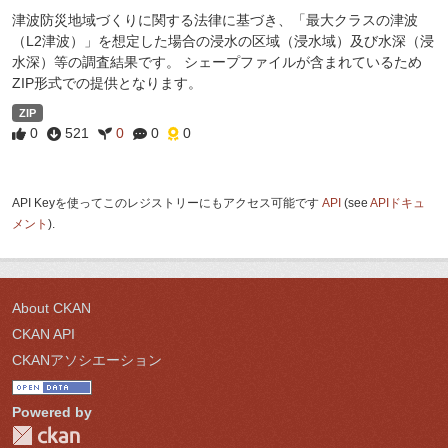
津波防災地域づくりに関する法律に基づき、「最大クラスの津波
（L2津波）」を想定した場合の浸水の区域（浸水域）及び水深（浸
水深）等の調査結果です。 シェープファイルが含まれているため
ZIP形式での提供となります。
ZIP
0
521
0
0
0
API Keyを使ってこのレジストリーにもアクセス可能です
API
(see
APIドキュ
メント
).
About CKAN
CKAN API
CKANアソシエーション
Powered by