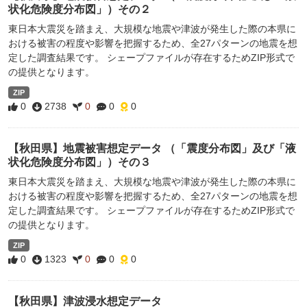
状化危険度分布図」）その２
東日本大震災を踏まえ、大規模な地震や津波が発生した際の本県に
おける被害の程度や影響を把握するため、全27パターンの地震を想
定した調査結果です。 シェープファイルが存在するためZIP形式で
の提供となります。
ZIP
0
2738
0
0
0
【秋田県】地震被害想定データ （「震度分布図」及び「液
状化危険度分布図」）その３
東日本大震災を踏まえ、大規模な地震や津波が発生した際の本県に
おける被害の程度や影響を把握するため、全27パターンの地震を想
定した調査結果です。 シェープファイルが存在するためZIP形式で
の提供となります。
ZIP
0
1323
0
0
0
【秋田県】津波浸水想定データ