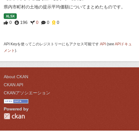
県内市町村の土地の提示平均価額についてまとめたものです。
XLSX
0
196
0
0
0
API Keyを使ってこのレジストリーにもアクセス可能です
API
(see
APIドキュ
メント
).
About CKAN
CKAN API
CKANアソシエーション
Powered by