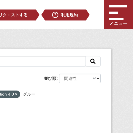
リクエストする
利用規約
メニュー
並び順
tion 4.0
グルー