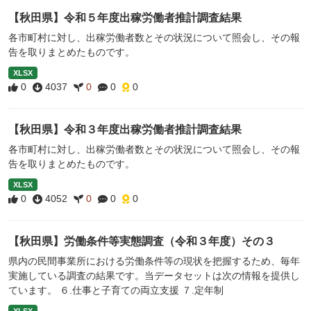
【秋田県】令和５年度出稼労働者推計調査結果
各市町村に対し、出稼労働者数とその状況について照会し、その報
告を取りまとめたものです。
XLSX
0
4037
0
0
0
【秋田県】令和３年度出稼労働者推計調査結果
各市町村に対し、出稼労働者数とその状況について照会し、その報
告を取りまとめたものです。
XLSX
0
4052
0
0
0
【秋田県】労働条件等実態調査（令和３年度）その３
県内の民間事業所における労働条件等の現状を把握するため、毎年
実施している調査の結果です。当データセットは次の情報を提供し
ています。 ６.仕事と子育ての両立支援 ７.定年制